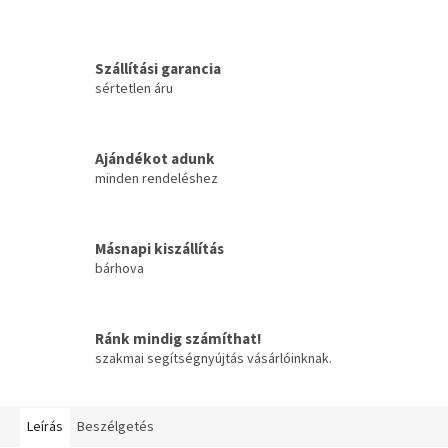
Szállítási garancia
sértetlen áru
Ajándékot adunk
minden rendeléshez
Másnapi kiszállítás
bárhova
Ránk mindig számíthat!
szakmai segítségnyújtás vásárlóinknak.
Leírás
Beszélgetés