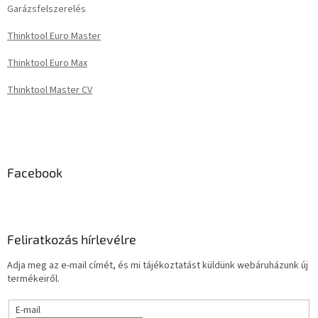
Garázsfelszerelés
Thinktool Euro Master
Thinktool Euro Max
Thinktool Master CV
Facebook
Feliratkozás hírlevélre
Adja meg az e-mail címét, és mi tájékoztatást küldünk webáruházunk új
termékeiről.
E-mail