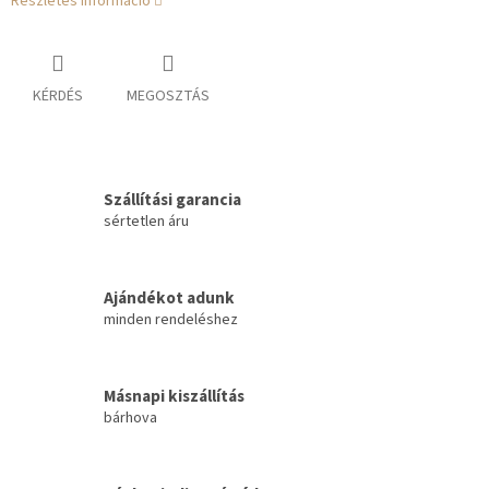
Részletes információ
KÉRDÉS
MEGOSZTÁS
Szállítási garancia
sértetlen áru
Ajándékot adunk
minden rendeléshez
Másnapi kiszállítás
bárhova