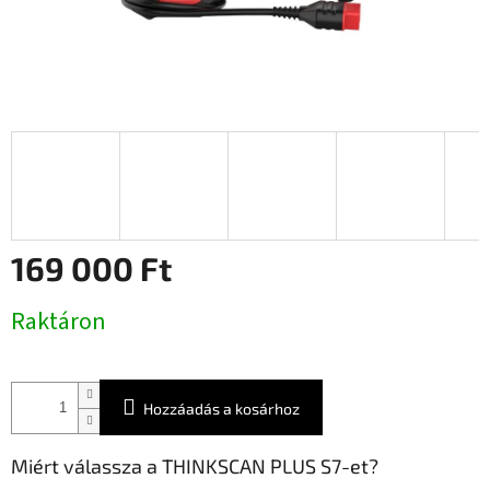
169 000 Ft
Egységár:
Raktáron
Hozzáadás a kosárhoz
Miért válassza a THINKSCAN PLUS S7-et?