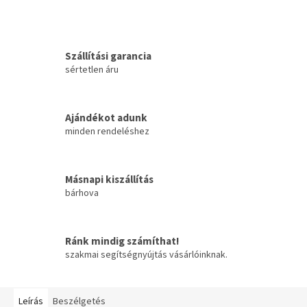
Szállítási garancia
sértetlen áru
Ajándékot adunk
minden rendeléshez
Másnapi kiszállítás
bárhova
Ránk mindig számíthat!
szakmai segítségnyújtás vásárlóinknak.
Leírás
Beszélgetés