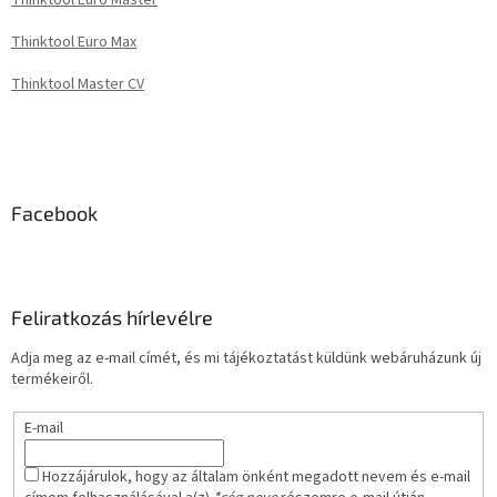
Thinktool Euro Master
Thinktool Euro Max
Thinktool Master CV
Facebook
Feliratkozás hírlevélre
Adja meg az e-mail címét, és mi tájékoztatást küldünk webáruházunk új
termékeiről.
E-mail
Hozzájárulok, hogy az általam önként megadott nevem és e-mail