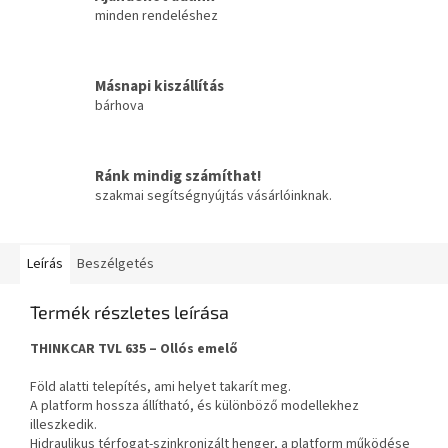
minden rendeléshez
Másnapi kiszállítás
bárhova
Ránk mindig számíthat!
szakmai segítségnyújtás vásárlóinknak.
Leírás
Beszélgetés
Termék részletes leírása
THINKCAR TVL 635 – Ollós emelő
Föld alatti telepítés, ami helyet takarít meg.
A platform hossza állítható, és különböző modellekhez
illeszkedik.
Hidraulikus térfogat-szinkronizált henger, a platform működése