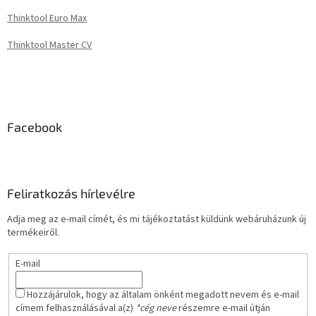
Thinktool Euro Max
Thinktool Master CV
Facebook
Feliratkozás hírlevélre
Adja meg az e-mail címét, és mi tájékoztatást küldünk webáruházunk új
termékeiről.
E-mail
Hozzájárulok, hogy az általam önként megadott nevem és e-mail
címem felhasználásával a(z)
*cég neve
részemre e-mail útján