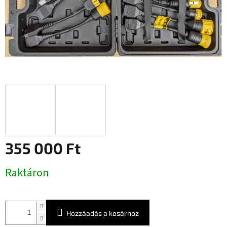
355 000 Ft
Egységár:
Raktáron
Hozzáadás a kosárhoz