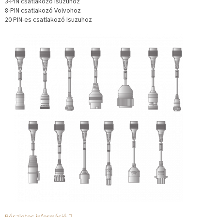
3-PIN csatlakozó Isuzuhoz
8-PIN csatlakozó Volvohoz
20 PIN-es csatlakozó Isuzuhoz