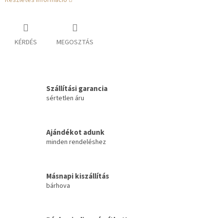
Részletes információ
KÉRDÉS
MEGOSZTÁS
Szállítási garancia
sértetlen áru
Ajándékot adunk
minden rendeléshez
Másnapi kiszállítás
bárhova