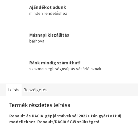
Ajándékot adunk
minden rendeléshez
Másnapi kiszállítás
bárhova
Ránk mindig számíthat!
szakmai segítségnyújtás vásárlóinknak.
Leírás
Beszélgetés
Termék részletes leírása
Renault és DACIA gépjárműveknél 2022 után gyártott új
modellekhez Renault/DACIA SGW szükséges!