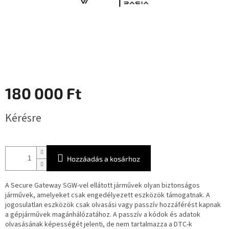
180 000 Ft
Egységár:
Kérésre
Hozzáadás a kosárhoz
A Secure Gateway SGW-vel ellátott járművek olyan biztonságos
járművek, amelyeket csak engedélyezett eszközök támogatnak. A
jogosulatlan eszközök csak olvasási vagy passzív hozzáférést kapnak
a gépjárművek magánhálózatához. A passzív a kódok és adatok
olvasásának képességét jelenti, de nem tartalmazza a DTC-k