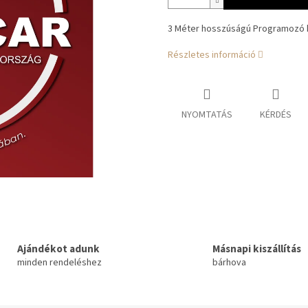
3 Méter hosszúságú Programozó 
Részletes információ
NYOMTATÁS
KÉRDÉS
Ajándékot adunk
Másnapi kiszállítás
minden rendeléshez
bárhova