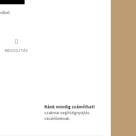
kábel.
MEGOSZTÁS
Ránk mindig számíthat!
szakmai segítségnyújtás
vásárlóinknak.