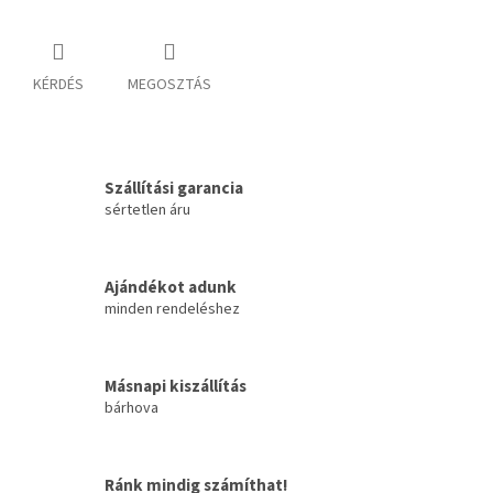
KÉRDÉS
MEGOSZTÁS
Szállítási garancia
sértetlen áru
Ajándékot adunk
minden rendeléshez
Másnapi kiszállítás
bárhova
Ránk mindig számíthat!