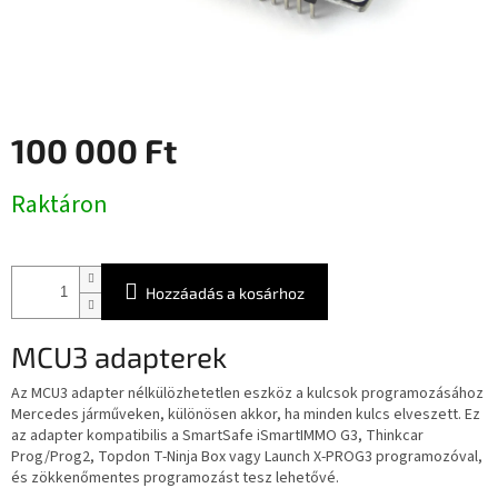
100 000 Ft
Egységár:
Raktáron
Hozzáadás a kosárhoz
MCU3 adapterek
Az MCU3 adapter nélkülözhetetlen eszköz a kulcsok programozásához
Mercedes járműveken, különösen akkor, ha minden kulcs elveszett. Ez
az adapter kompatibilis a SmartSafe iSmartIMMO G3, Thinkcar
Prog/Prog2, Topdon T-Ninja Box vagy Launch X-PROG3 programozóval,
és zökkenőmentes programozást tesz lehetővé.