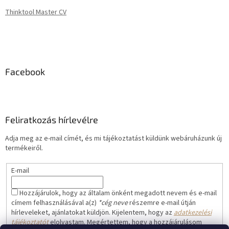
Thinktool Master CV
Facebook
Feliratkozás hírlevélre
Adja meg az e-mail címét, és mi tájékoztatást küldünk webáruházunk új
termékeiről.
E-mail
Hozzájárulok, hogy az általam önként megadott nevem és e-mail
címem felhasználásával a(z)
*cég neve
részemre e-mail útján
hírleveleket, ajánlatokat küldjön. Kijelentem, hogy az
adatkezelési
tájékoztatót
elolvastam. Megértettem, hogy a hozzájárulásom